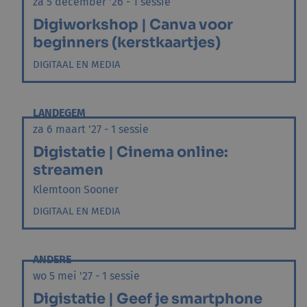
za 5 december '26 - 1 sessie
Digiworkshop | Canva voor
beginners (kerstkaartjes)
DIGITAAL EN MEDIA
LANDEGEM
za 6 maart '27 - 1 sessie
Digistatie | Cinema online:
streamen
Klemtoon Sooner
DIGITAAL EN MEDIA
ANDERE
wo 5 mei '27 - 1 sessie
Digistatie | Geef je smartphone