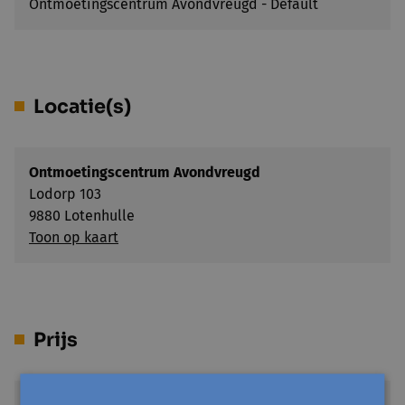
Ontmoetingscentrum Avondvreugd - Default
Locatie(s)
Ontmoetingscentrum Avondvreugd
Lodorp 103
9880 Lotenhulle
Toon op kaart
Prijs