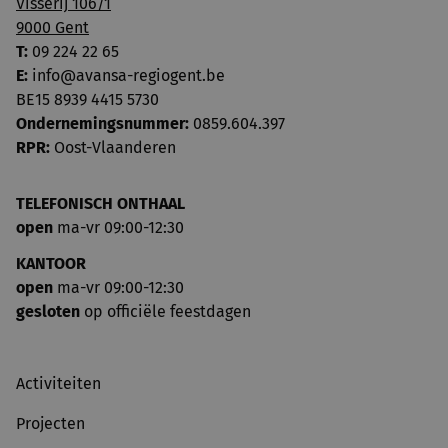
Visserij 106/1
9000 Gent
T:
09 224 22 65
E:
info@avansa-regiogent.be
BE15 8939 4415 5730
Ondernemingsnummer:
0859.604.397
RPR:
Oost-Vlaanderen
TELEFONISCH ONTHAAL
open
ma-vr 09:00-12:30
KANTOOR
open
ma-vr 09:00-12:30
gesloten
op officiële feestdagen
Activiteiten
Projecten