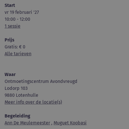
Start
vr 19 februari '27
10:00 - 12:00
1 sessie
Prijs
Gratis
: € 0
Alle tarieven
Waar
Ontmoetingscentrum Avondvreugd
Lodorp 103
9880 Lotenhulle
Meer info over de locatie(s)
Begeleiding
Ann De Meulemeester
,
Muguet Koobasi