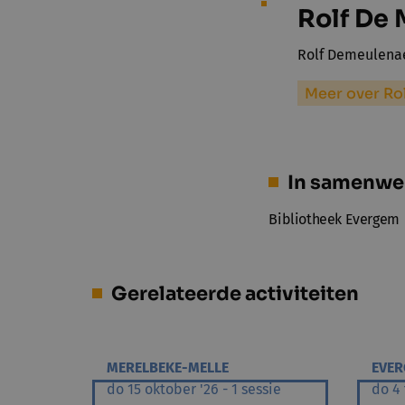
Rolf De
Rolf Demeulenae
Meer over Ro
In samenwe
Bibliotheek Evergem
Gerelateerde activiteiten
MERELBEKE-MELLE
EVE
do 15 oktober '26 - 1 sessie
do 4 