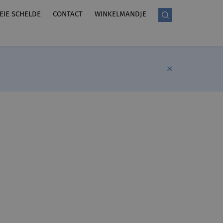
LEIE SCHELDE
CONTACT
WINKELMANDJE