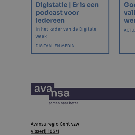
Digistatie | Er is een
Goe
podcast voor
val
iedereen
wer
In het kader van de Digitale
ACTU
week
DIGITAAL EN MEDIA
Avansa regio Gent vzw
Visserij 106/1