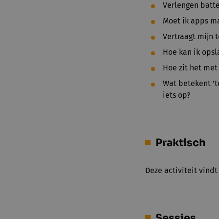
Verlengen batte
Moet ik apps ma
Vertraagt mijn t
Hoe kan ik opsl
Hoe zit het me
Wat betekent 't
iets op?
Praktisch
Deze activiteit vind
Sessies