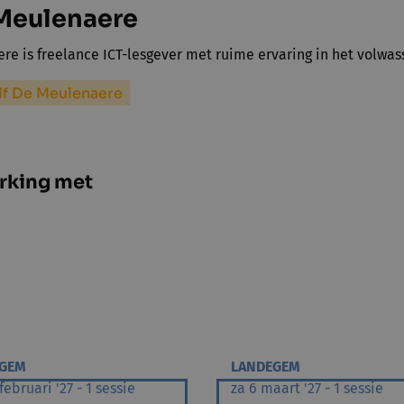
 Meulenaere
re is freelance ICT-lesgever met ruime ervaring in het volwa
lf De Meulenaere
rking met
RGEM
LANDEGEM
februari '27 - 1 sessie
za 6 maart '27 - 1 sessie