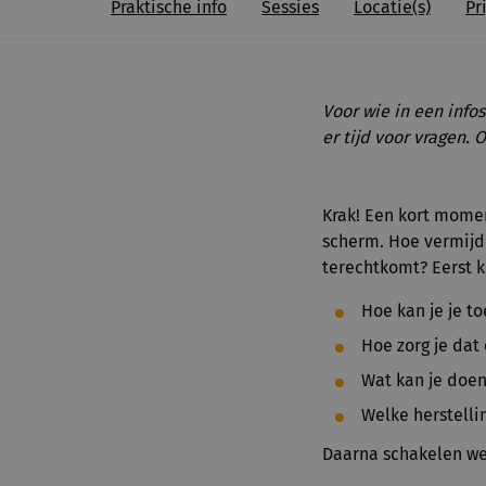
Praktische info
Sessies
Locatie(s)
Pri
Voor wie in een info
er tijd voor vragen. 
Krak! Een kort mome
scherm. Hoe vermijd
terechtkomt? Eerst kr
Hoe kan je je t
Hoe zorg je dat 
Wat kan je doen
Welke herstelli
Daarna schakelen we 