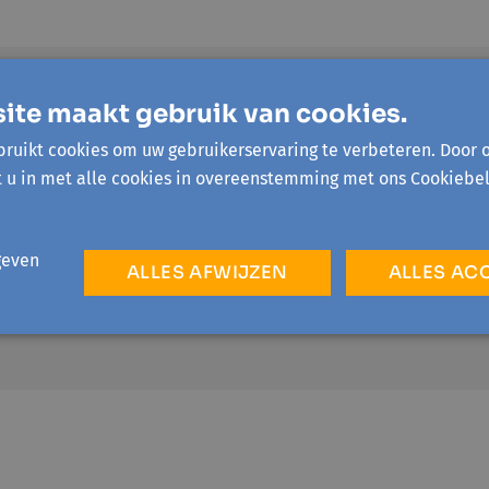
10:00 - 12:00
Bibliotheek E
ite maakt gebruik van cookies.
ruikt cookies om uw gebruikerservaring te verbeteren. Door 
t u in met alle cookies in overeenstemming met ons Cookiebel
geven
ALLES AFWIJZEN
ALLES AC
gem
12