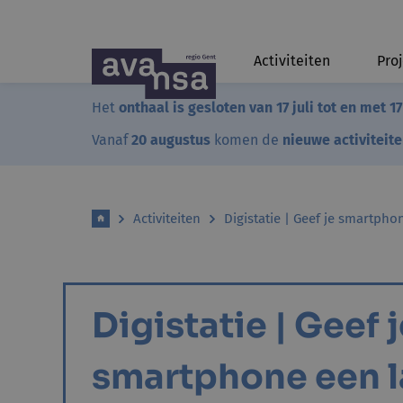
Activiteiten
Pro
Het
onthaal is gesloten van 17 juli tot en met 1
Vanaf
20 augustus
komen de
nieuwe activiteit
Activiteiten
Digistatie | Geef je smartpho
Digistatie | Geef 
smartphone een 