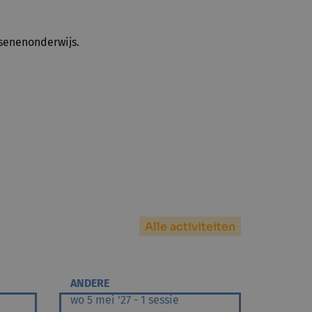
ssenenonderwijs.
Alle activiteiten
ANDERE
wo 5 mei '27 - 1 sessie