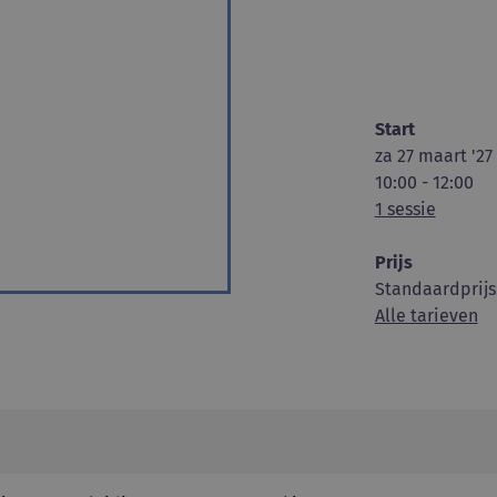
Start
za 27 maart '27
10:00 - 12:00
1 sessie
Prijs
Standaardprijs
Alle tarieven