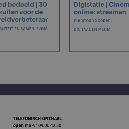
d bedoeld | 30
Digistatie | Cine
kuilen voor de
online: streamen
eldverbeteraar
Klemtoon Sooner
ALITEIT EN SAMENLEVING
DIGITAAL EN MEDIA
TELEFONISCH ONTHAAL
open
ma-vr 09:00-12:30