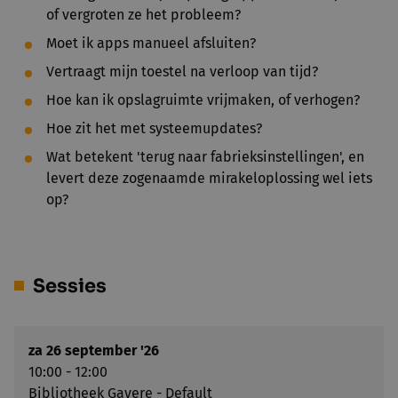
of vergroten ze het probleem?
Moet ik apps manueel afsluiten?
Vertraagt mijn toestel na verloop van tijd?
Hoe kan ik opslagruimte vrijmaken, of verhogen?
Hoe zit het met systeemupdates?
Wat betekent 'terug naar fabrieksinstellingen', en
levert deze zogenaamde mirakeloplossing wel iets
op?
Sessies
za 26 september '26
10:00 - 12:00
Bibliotheek Gavere - Default