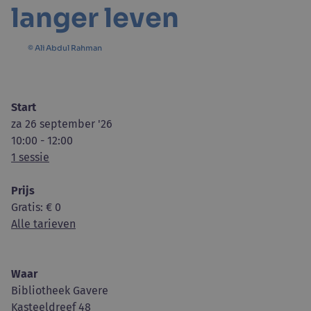
langer leven
© Ali Abdul Rahman
Start
za 26 september '26
10:00 - 12:00
1 sessie
Prijs
Gratis
: € 0
Alle tarieven
Waar
Bibliotheek Gavere
Kasteeldreef 48