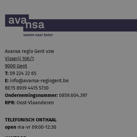
Avansa regio Gent vzw
Visserij 106/1
9000 Gent
T:
09 224 22 65
E:
info@avansa-regiogent.be
BE15 8939 4415 5730
Ondernemingsnummer:
0859.604.397
RPR:
Oost-Vlaanderen
TELEFONISCH ONTHAAL
open
ma-vr 09:00-12:30