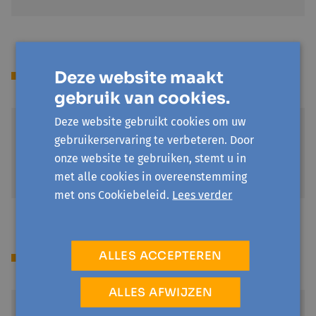
Locatie(s)
Deze website maakt
gebruik van cookies.
Deze website gebruikt cookies om uw
Bibliotheek Gavere
gebruikerservaring te verbeteren. Door
Kasteeldreef 48
onze website te gebruiken, stemt u in
9890 Gavere
met alle cookies in overeenstemming
Toon op kaart
met ons Cookiebeleid.
Lees verder
ALLES ACCEPTEREN
Prijs
ALLES AFWIJZEN
Gratis