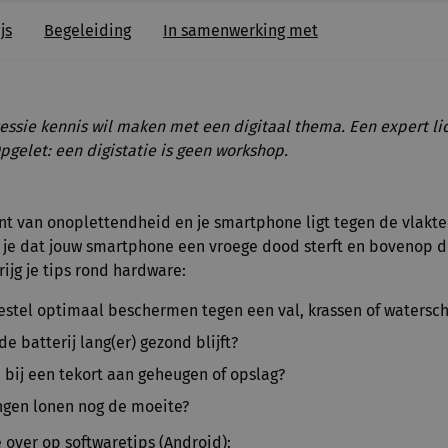
js
Begeleiding
In samenwerking met
sessie kennis wil maken met een digitaal thema. Een expert lic
Opgelet: een digistatie is geen workshop.
nt van onoplettendheid en je smartphone ligt tegen de vlakt
 je dat jouw smartphone een vroege dood sterft en bovenop d
ijg je tips rond hardware:
oestel optimaal beschermen tegen een val, krassen of watersc
de batterij lang(er) gezond blijft?
 bij een tekort aan geheugen of opslag?
ngen lonen nog de moeite?
over op softwaretips (Android):