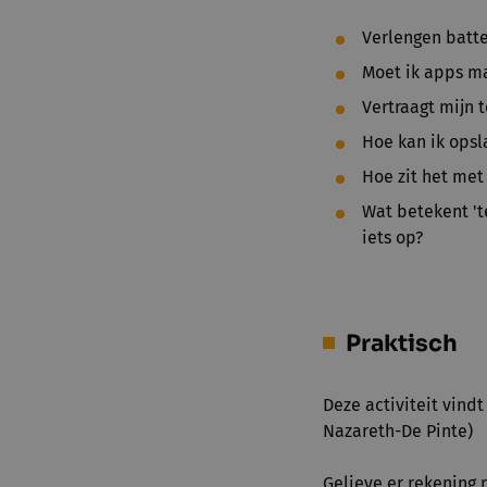
Verlengen batte
Moet ik apps ma
Vertraagt mijn t
Hoe kan ik opsl
Hoe zit het me
Wat betekent 't
iets op?
Praktisch
Deze activiteit vind
Nazareth-De Pinte)
Gelieve er rekening