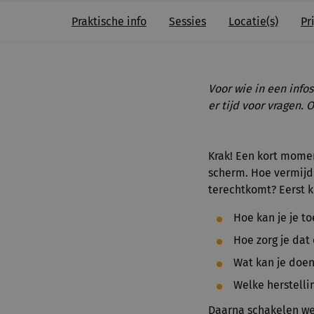
Praktische info
Sessies
Locatie(s)
Pri
Voor wie in een info
er tijd voor vragen. 
Krak! Een kort mome
scherm. Hoe vermijd
terechtkomt? Eerst kr
Hoe kan je je t
Hoe zorg je dat 
Wat kan je doen
Welke herstelli
Daarna schakelen we 