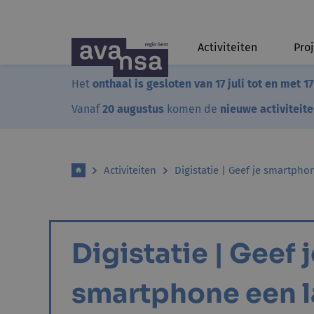
Activiteiten
Pro
Het
onthaal is gesloten van 17 juli tot en met 1
Vanaf
20 augustus
komen de
nieuwe activiteit
Activiteiten
Digistatie | Geef je smartpho
Digistatie | Geef 
smartphone een 