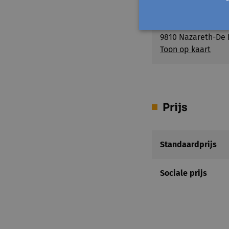
Lokaal Dienstenc
Verbinding
Campus Wielkine -
9810 Nazareth-De 
Toon op kaart
Prijs
Standaardprijs
Sociale prijs