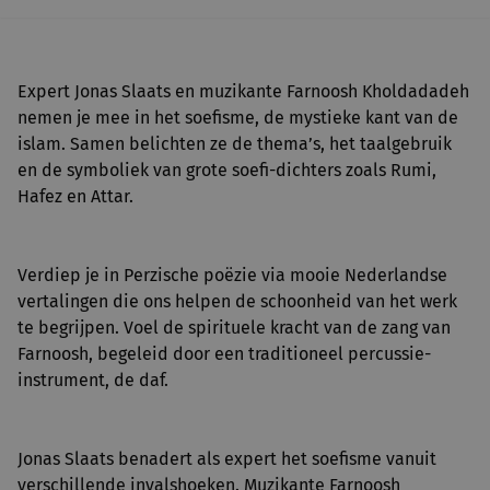
Expert Jonas Slaats en muzikante Farnoosh Kholdadadeh
nemen je mee in het soefisme, de mystieke kant van de
islam. Samen belichten ze de thema’s, het taalgebruik
en de symboliek van grote soefi-dichters zoals Rumi,
Hafez en Attar.
Verdiep je in Perzische poëzie via mooie Nederlandse
vertalingen die ons helpen de schoonheid van het werk
te begrijpen. Voel de spirituele kracht van de zang van
Farnoosh, begeleid door een traditioneel percussie-
instrument, de daf.
Jonas Slaats benadert als expert het soefisme vanuit
verschillende invalshoeken. Muzikante Farnoosh