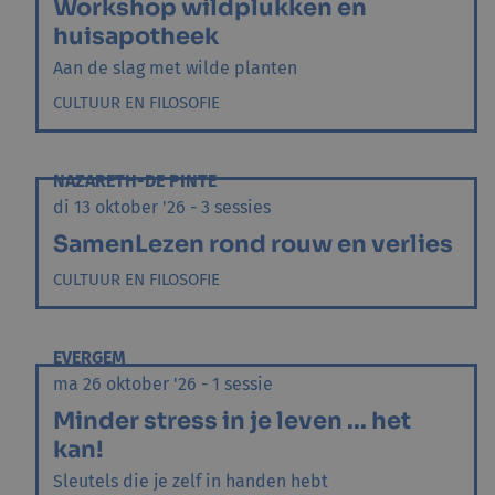
Workshop wildplukken en
huisapotheek
Aan de slag met wilde planten
CULTUUR EN FILOSOFIE
NAZARETH-DE PINTE
di 13 oktober '26 - 3 sessies
SamenLezen rond rouw en verlies
CULTUUR EN FILOSOFIE
EVERGEM
ma 26 oktober '26 - 1 sessie
Minder stress in je leven ... het
kan!
Sleutels die je zelf in handen hebt