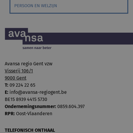
PERSOON EN WELZIJN
Avansa regio Gent vzw
Visserij 106/1
9000 Gent
T:
09 224 22 65
E:
info@avansa-regiogent.be
BE15 8939 4415 5730
Ondernemingsnummer:
0859.604.397
RPR:
Oost-Vlaanderen
TELEFONISCH ONTHAAL