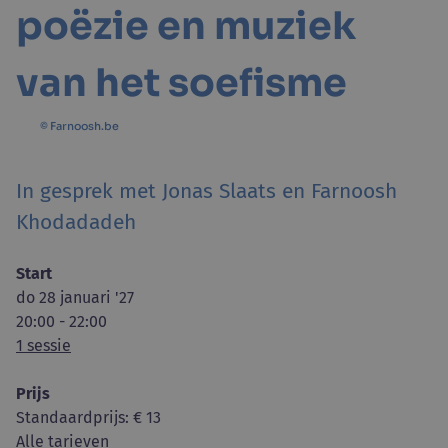
poëzie en muziek
van het soefisme
© Farnoosh.be
In gesprek met Jonas Slaats en Farnoosh
Khodadadeh
Start
do 28 januari '27
20:00 - 22:00
1 sessie
Prijs
Standaardprijs
: € 13
Alle tarieven