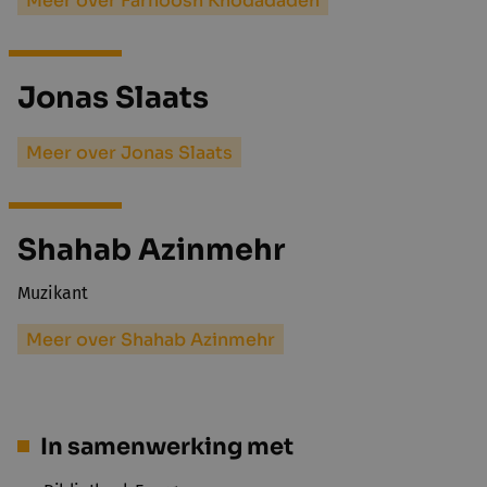
Meer over Farnoosh Khodadadeh
Jonas Slaats
Meer over Jonas Slaats
Shahab Azinmehr
Muzikant
Meer over Shahab Azinmehr
In samenwerking met