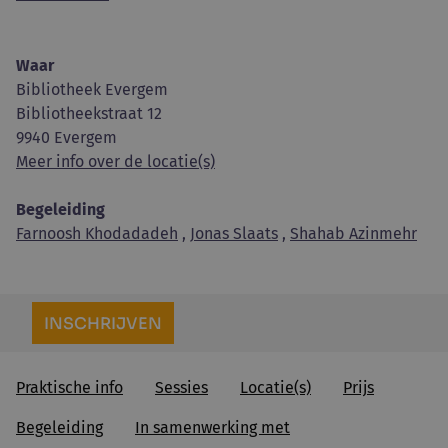
Waar
Bibliotheek Evergem
Bibliotheekstraat 12
9940 Evergem
Meer info over de locatie(s)
Begeleiding
Farnoosh Khodadadeh
,
Jonas Slaats
,
Shahab Azinmehr
INSCHRIJVEN
Praktische info
Sessies
Locatie(s)
Prijs
Begeleiding
In samenwerking met