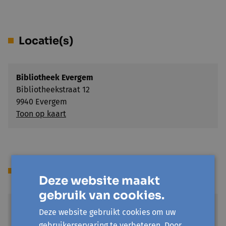
Locatie(s)
Bibliotheek Evergem
Bibliotheekstraat 12
9940 Evergem
Toon op kaart
Prijs
Deze website maakt
gebruik van cookies.
Standaardprijs
Deze website gebruikt cookies om uw
€ 13
gebruikerservaring te verbeteren. Door