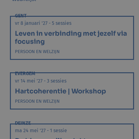
GENT
vr 8 januari '27 - 5 sessies
Leven in verbinding met jezelf via
focusing
PERSOON EN WELZIJN
EVERGEM
vr 14 mei '27 - 3 sessies
Hartcoherentie | Workshop
PERSOON EN WELZIJN
DEINZE
ma 24 mei '27 - 1 sessie