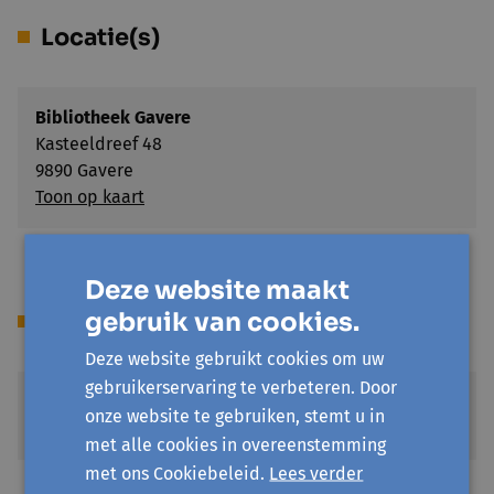
Locatie(s)
Bibliotheek Gavere
Kasteeldreef 48
9890 Gavere
Toon op kaart
Deze website maakt
gebruik van cookies.
Prijs
Deze website gebruikt cookies om uw
gebruikerservaring te verbeteren. Door
Standaardprijs
onze website te gebruiken, stemt u in
€ 10
met alle cookies in overeenstemming
met ons Cookiebeleid.
Lees verder
Sociale prijs