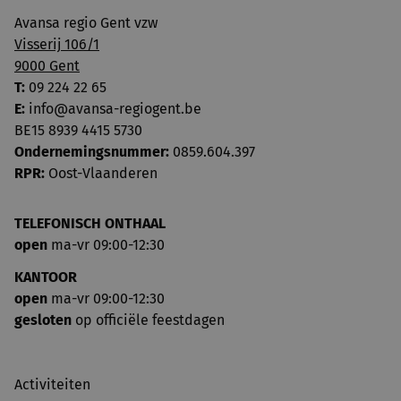
Avansa regio Gent vzw
Visserij 106/1
9000 Gent
T:
09 224 22 65
E:
info@avansa-regiogent.be
BE15 8939 4415 5730
Ondernemingsnummer:
0859.604.397
RPR:
Oost-Vlaanderen
TELEFONISCH ONTHAAL
open
ma-vr 09:00-12:30
KANTOOR
open
ma-vr 09:00-12:30
gesloten
op officiële feestdagen
Activiteiten