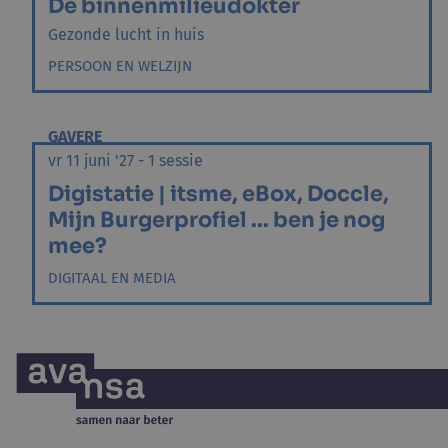
De binnenmilieudokter
Gezonde lucht in huis
PERSOON EN WELZIJN
GAVERE
vr 11 juni '27 - 1 sessie
Digistatie | itsme, eBox, Doccle,
Mijn Burgerprofiel ... ben je nog
mee?
DIGITAAL EN MEDIA