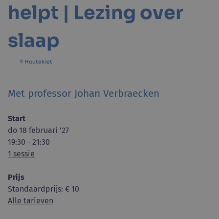
helpt | Lezing over
slaap
© Houtekiet
Met professor Johan Verbraecken
Start
do 18 februari '27
19:30 - 21:30
1 sessie
Prijs
Standaardprijs
: € 10
Alle tarieven