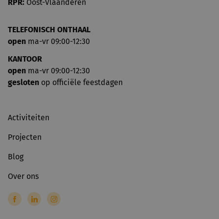
RPR:
Oost-Vlaanderen
TELEFONISCH ONTHAAL
open
ma-vr 09:00-12:30
KANTOOR
open
ma-vr 09:00-12:30
gesloten
op officiële feestdagen
Activiteiten
Projecten
Blog
Over ons