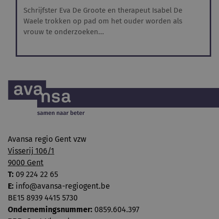
Schrijfster Eva De Groote en therapeut Isabel De
Waele trokken op pad om het ouder worden als
vrouw te onderzoeken...
Avansa regio Gent vzw
Visserij 106/1
9000 Gent
T:
09 224 22 65
E:
info@avansa-regiogent.be
BE15 8939 4415 5730
Ondernemingsnummer:
0859.604.397