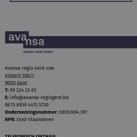
Avansa regio Gent vzw
Visserij 106/1
9000 Gent
T:
09 224 22 65
E:
info@avansa-regiogent.be
BE15 8939 4415 5730
Ondernemingsnummer:
0859.604.397
RPR:
Oost-Vlaanderen
TELEFONISCH ONTHAAL