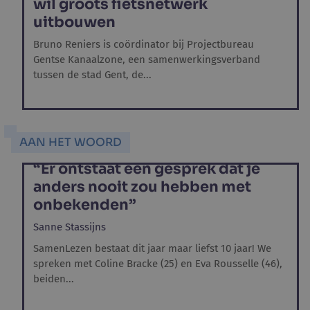
wil groots fietsnetwerk
uitbouwen
Bruno Reniers is coördinator bij Projectbureau
Gentse Kanaalzone, een samenwerkingsverband
tussen de stad Gent, de...
AAN HET WOORD
“Er ontstaat een gesprek dat je
anders nooit zou hebben met
onbekenden”
Sanne Stassijns
SamenLezen bestaat dit jaar maar liefst 10 jaar! We
spreken met Coline Bracke (25) en Eva Rousselle (46),
beiden...